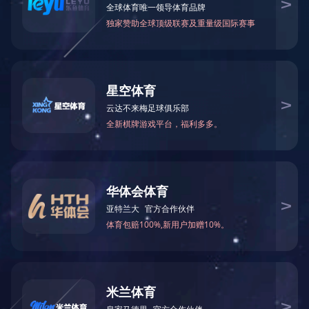
万仁药业：万民为先，以仁为本！